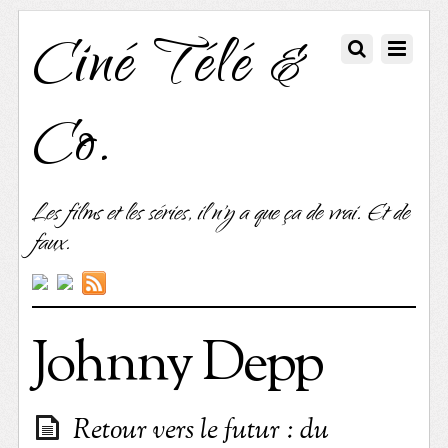
Ciné Télé &
Co.
Les films et les séries, il n'y a que ça de vrai. Et de
faux.
Johnny Depp
Retour vers le futur : du