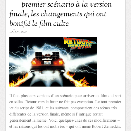
premier scénario à la version
finale, les changements qui ont
bonifié le film culte
10 Fév. 2023
Il faut plusieurs versions d’un scénario pour arriver au film qui sort
en salles. Retour vers le futur ne fait pas exception. Le tout premier
jet du script de 1981, et les suivants, comportaient des scènes très
différentes de la version finale, même si l’intrigue restait
généralement la même. Voici quelques-unes de ces modifications –
et les raisons qui les ont motivées – qui ont mené Robert Zemeckis,