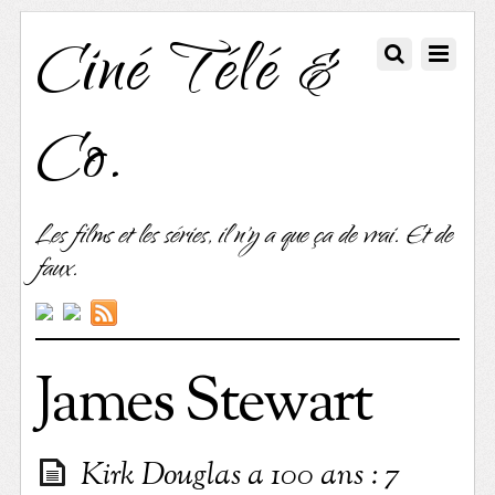
Ciné Télé &
Co.
Les films et les séries, il n'y a que ça de vrai. Et de
faux.
James Stewart
Kirk Douglas a 100 ans : 7