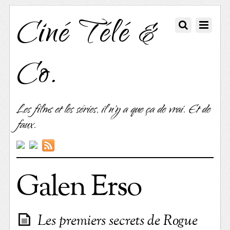
Ciné Télé &
Co.
Les films et les séries, il n'y a que ça de vrai. Et de
faux.
Galen Erso
Les premiers secrets de Rogue