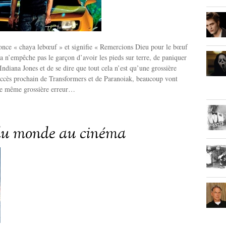
nce « chaya lebœuf » et signifie « Remercions Dieu pour le bœuf
a n’empêche pas le garçon d’avoir les pieds sur terre, de paniquer
 Indiana Jones et de se dire que tout cela n’est qu’une grossière
uccès prochain de Transformers et de Paranoiak, beaucoup vont
tte même grossière erreur…
 du monde au cinéma