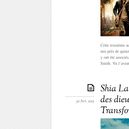
Cette troisième 
mis près de quinz
y ont été associé
Smith. Vu l’avent
Shia LaB
des dieu
30 Avr. 2015
Transfo