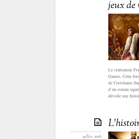
jeux de 
Le réalisateur Fr
Games. Cette fois
de Coriolanus Sn
d’un roman signé 
dévoile une histo
L’histoi
19 Fév. 2016