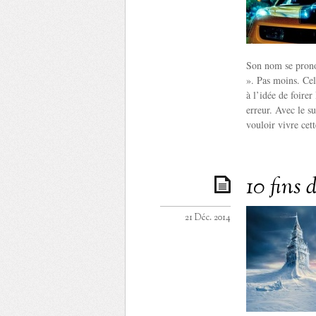
Son nom se prono
». Pas moins. Cel
à l’idée de foirer
erreur. Avec le s
vouloir vivre ce
10 fins
21 Déc. 2014