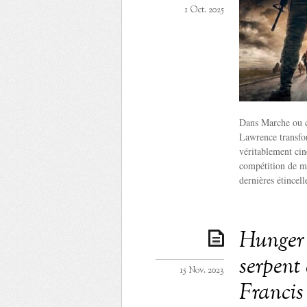
1 Oct. 2025
Dans Marche ou c
Lawrence transfo
véritablement ci
compétition de ma
dernières étincel
Hunger
serpent 
15 Nov. 2023
Francis