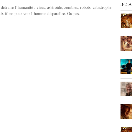
INDI
 détruire l’humanité : virus, astéroïde, zombies, robots, catastrophe
ix films pour voir l’homme disparaître. Ou pas.