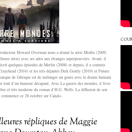
COUR
 producteur Howard Overman nous a donné la série Misfits (2009,
eure série) avec ses ados aux étranges superpouvoirs. Avant, il
crit quelques épisodes de Merlin (2008) et depuis, il a commis
Crazyhead (2016) et les très déjantés Dirk Gently (2010) et Future
arque de fabrique est de mélanger un genre avec le drame humain
le tout d’un humour décapant. Avec La guerre des mondes, il livre
libre et très moderne du roman d’H.G. Wells. La diffusion de son
te commence ce 28 octobre sur Canal+.
lleures répliques de Maggie