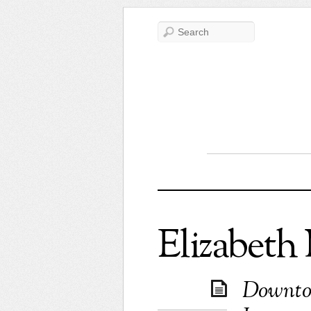
Elizabet
Downton