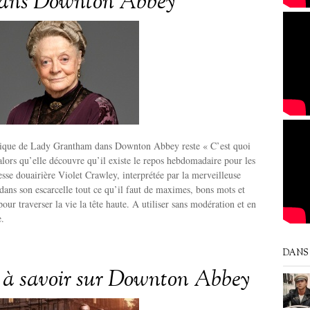
dans Downton Abbey
lique de Lady Grantham dans Downton Abbey reste « C’est quoi
lors qu’elle découvre qu’il existe le repos hebdomadaire pour les
esse douairière Violet Crawley, interprétée par la merveilleuse
ans son escarcelle tout ce qu’il faut de maximes, bons mots et
our traverser la vie la tête haute. A utiliser sans modération et en
e.
DANS 
s à savoir sur Downton Abbey