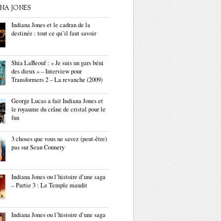
ANA JONES
Indiana Jones et le cadran de la
destinée : tout ce qu’il faut savoir
Shia LaBeouf : « Je suis un gars béni
des dieux » – Interview pour
Transformers 2 – La revanche (2009)
George Lucas a fait Indiana Jones et
le royaume du crâne de cristal pour le
fun
3 choses que vous ne savez (peut-être)
pas sur Sean Connery
Indiana Jones ou l’histoire d’une saga
– Partie 3 : Le Temple maudit
Indiana Jones ou l’histoire d’une saga