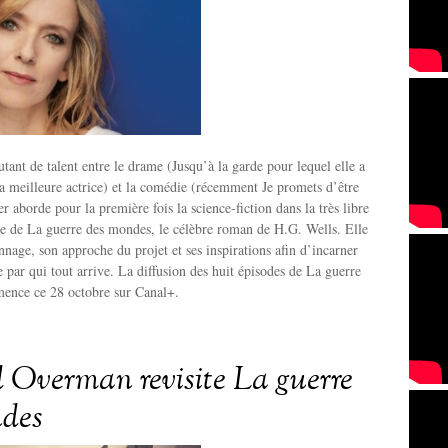
tant de talent entre le drame (Jusqu’à la garde pour lequel elle a
la meilleure actrice) et la comédie (récemment Je promets d’être
r aborde pour la première fois la science-fiction dans la très libre
ie de La guerre des mondes, le célèbre roman de H.G. Wells. Elle
nage, son approche du projet et ses inspirations afin d’incarner
e par qui tout arrive. La diffusion des huit épisodes de La guerre
nce ce 28 octobre sur Canal+.
Overman revisite La guerre
ndes