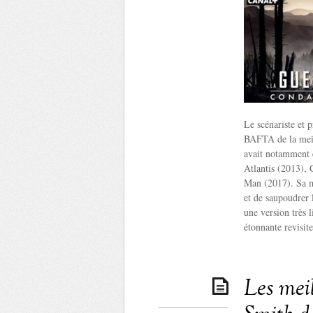
Le scénariste et
BAFTA de la meill
avait notamment é
Atlantis (2013), 
Man (2017). Sa m
et de saupoudrer 
une version très 
étonnante revisi
Les mei