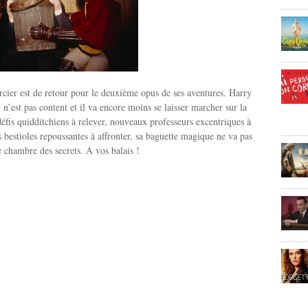
rcier est de retour pour le deuxième opus de ses aventures. Harry
l n’est pas content et il va encore moins se laisser marcher sur la
fis quidditchiens à relever, nouveaux professeurs excentriques à
s bestioles repoussantes à affronter, sa baguette magique ne va pas
 chambre des secrets. A vos balais !