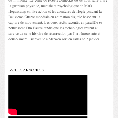
qu’il invente. Le génie de Robert Zemeckis est de nous faire vivre
la guérison physique, mentale et psychologique de Mark
Hogancamp en live action et les aventures de Hogie pendant la
Deuxième Guerre mondiale en animation digitale basée sur la
capture de mouvement. Les deux récits racontés en parallèle se
nourrissent l’un l’autre tandis que les technologies restent au
service de cette histoire de résurrection par l’art émouvante et
douce-amère. Bienvenue à Marwen sort en salles ce 2 janvier.
BANDES ANNONCES