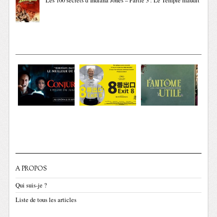
Les 100 secrets d’Indiana Jones – Partie 3 : Le Temple maudit
A PROPOS
Qui suis-je ?
Liste de tous les articles