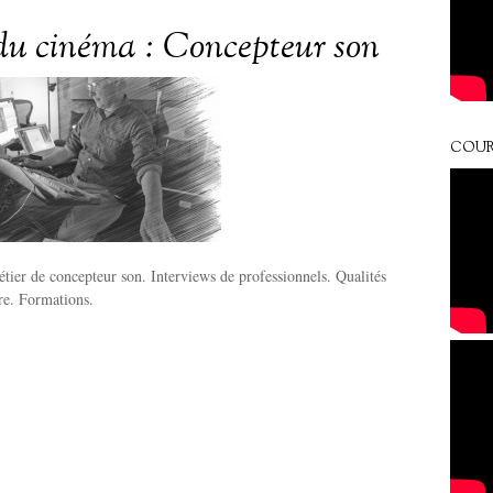
du cinéma : Concepteur son
COUR
tier de concepteur son. Interviews de professionnels. Qualités
ire. Formations.