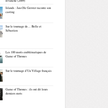
revanche (2009)
Islands : Jan-Ole Gerster raconte son
casting
Sur le tournage de… Belle et
Sébastien
Les 100 morts emblématiques de
Game of Thrones
Sur le tournage d’Un Village français
Game of Thrones : ils ont dit leurs
derniers mots