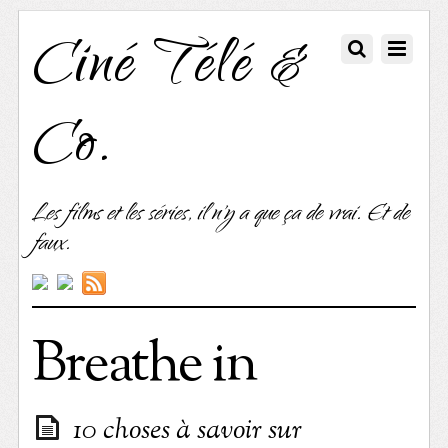
Ciné Télé &
Co.
Les films et les séries, il n'y a que ça de vrai. Et de
faux.
Breathe in
10 choses à savoir sur