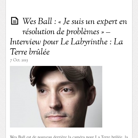
Wes Ball : « Je suis un expert en
résolution de problèmes » –
Interview pour Le Labyrinthe : La
Terre brûlée
7 Oct. 2015
Wes Ball est de nouveau derrière la caméra pour La Terre brûlée, la