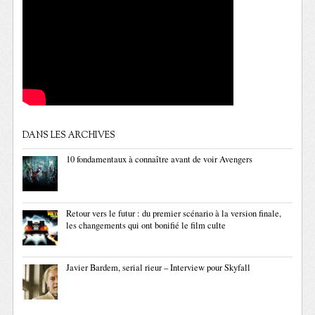
DANS LES ARCHIVES
10 fondamentaux à connaître avant de voir Avengers
Retour vers le futur : du premier scénario à la version finale,
les changements qui ont bonifié le film culte
Javier Bardem, serial rieur – Interview pour Skyfall