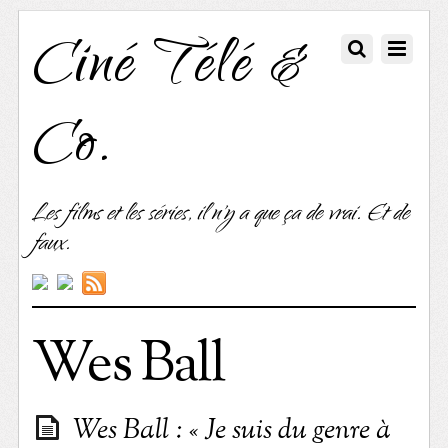
Ciné Télé &
Co.
Les films et les séries, il n'y a que ça de vrai. Et de
faux.
Wes Ball
Wes Ball : « Je suis du genre à