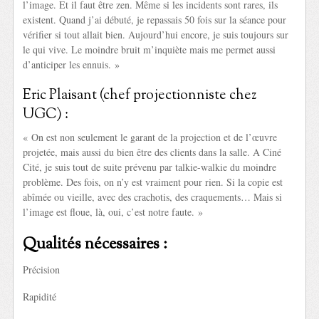
l’image. Et il faut être zen. Même si les incidents sont rares, ils
existent. Quand j’ai débuté, je repassais 50 fois sur la séance pour
vérifier si tout allait bien. Aujourd’hui encore, je suis toujours sur
le qui vive. Le moindre bruit m’inquiète mais me permet aussi
d’anticiper les ennuis. »
Eric Plaisant (chef projectionniste chez
UGC) :
« On est non seulement le garant de la projection et de l’œuvre
projetée, mais aussi du bien être des clients dans la salle. A Ciné
Cité, je suis tout de suite prévenu par talkie-walkie du moindre
problème. Des fois, on n’y est vraiment pour rien. Si la copie est
abîmée ou vieille, avec des crachotis, des craquements… Mais si
l’image est floue, là, oui, c’est notre faute. »
Qualités nécessaires :
Précision
Rapidité