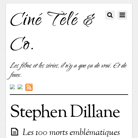
Ciné Télé &
Co.
Les films et les séries, il n'y a que ça de vrai. Et de
faux.
Stephen Dillane
Les 100 morts emblématiques