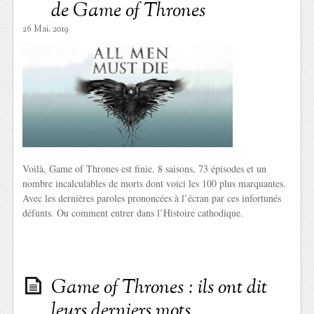
de Game of Thrones
26 Mai. 2019
Voilà, Game of Thrones est finie. 8 saisons, 73 épisodes et un
nombre incalculables de morts dont voici les 100 plus marquantes.
Avec les dernières paroles prononcées à l’écran par ces infortunés
défunts. Ou comment entrer dans l’Histoire cathodique.
Game of Thrones : ils ont dit
leurs derniers mots