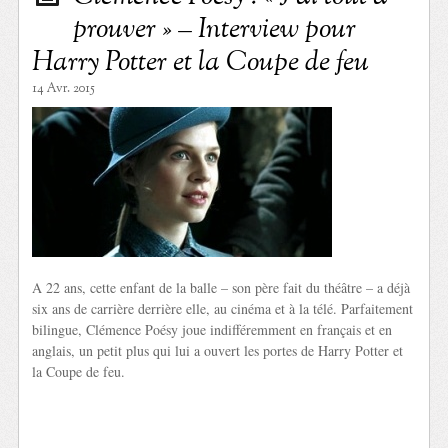
prouver » – Interview pour
Harry Potter et la Coupe de feu
14 Avr. 2015
A 22 ans, cette enfant de la balle – son père fait du théâtre – a déjà
six ans de carrière derrière elle, au cinéma et à la télé. Parfaitement
bilingue, Clémence Poésy joue indifféremment en français et en
anglais, un petit plus qui lui a ouvert les portes de Harry Potter et
la Coupe de feu.