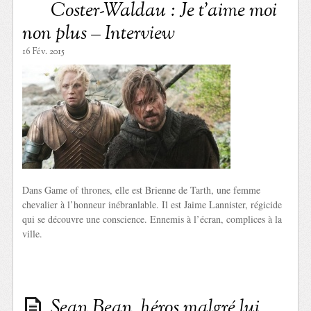
Coster-Waldau : Je t’aime moi
non plus – Interview
16 Fév. 2015
Dans Game of thrones, elle est Brienne de Tarth, une femme
chevalier à l’honneur inébranlable. Il est Jaime Lannister, régicide
qui se découvre une conscience. Ennemis à l’écran, complices à la
ville.
Sean Bean, héros malgré lui