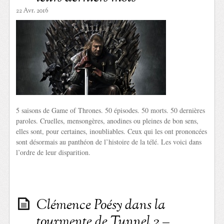
22 Avr. 2016
5 saisons de Game of Thrones. 50 épisodes. 50 morts. 50 dernières
paroles. Cruelles, mensongères, anodines ou pleines de bon sens,
elles sont, pour certaines, inoubliables. Ceux qui les ont prononcées
sont désormais au panthéon de l’histoire de la télé. Les voici dans
l’ordre de leur disparition.
Clémence Poésy dans la
tourmente de Tunnel 2 –