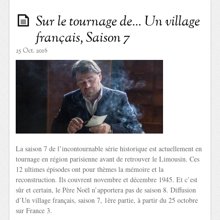
Sur le tournage de… Un village
français, Saison 7
25 Oct. 2016
La saison 7 de l’incontournable série historique est actuellement en
tournage en région parisienne avant de retrouver le Limousin. Ces
12 ultimes épisodes ont pour thèmes la mémoire et la
reconstruction. Ils couvrent novembre et décembre 1945. Et c’est
sûr et certain, le Père Noël n’apportera pas de saison 8. Diffusion
d’Un village français, saison 7, 1ère partie, à partir du 25 octobre
sur France 3.