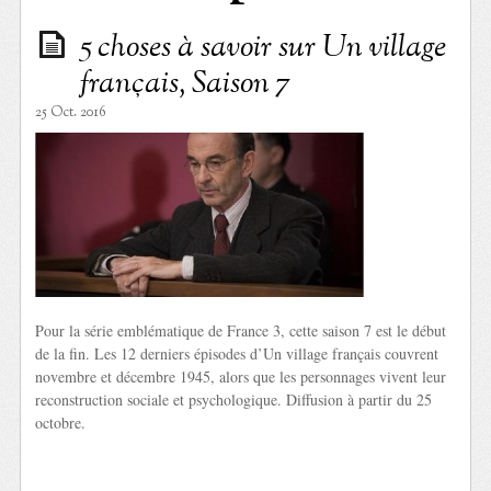
5 choses à savoir sur Un village
français, Saison 7
25 Oct. 2016
Pour la série emblématique de France 3, cette saison 7 est le début
de la fin. Les 12 derniers épisodes d’Un village français couvrent
novembre et décembre 1945, alors que les personnages vivent leur
reconstruction sociale et psychologique. Diffusion à partir du 25
octobre.