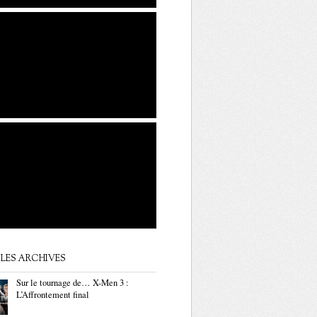
LES ARCHIVES
Sur le tournage de… X-Men 3 :
L’Affrontement final