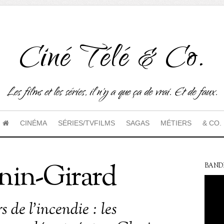
Ciné Télé & Co.
Les films et les séries, il n'y a que ça de vrai. Et de faux.
CINÉMA
SÉRIES/TVFILMS
SAGAS
MÉTIERS
& CO.
nin-Girard
BAND
 de l’incendie : les