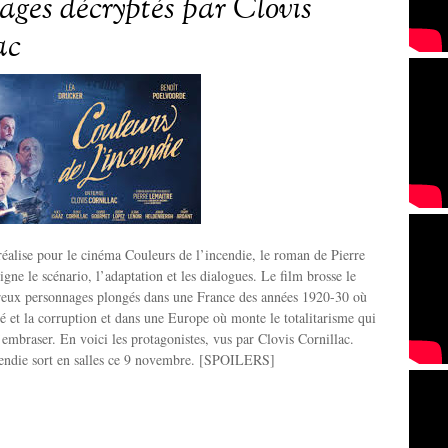
ages décryptés par Clovis
ac
réalise pour le cinéma Couleurs de l’incendie, le roman de Pierre
gne le scénario, l’adaptation et les dialogues. Le film brosse le
reux personnages plongés dans une France des années 1920-30 où
té et la corruption et dans une Europe où monte le totalitarisme qui
l’embraser. En voici les protagonistes, vus par Clovis Cornillac.
cendie sort en salles ce 9 novembre. [SPOILERS]