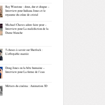
Ray Winstone : doux, dur et dingue –
Interview pour Indiana Jones et le
royaume du crâne de cristal
Michael Chaves adore faire peur –
Interview pour La malédiction de la
Dame blanche
5 choses à savoir sur Sherlock :
L’effroyable mariée
Doug Jones ou la bête humaine –
Interview pour La forme de l’eau
Métiers du cinéma : Animation 3D