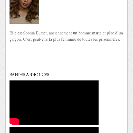
Elle est Sophia Burset, anciennement un homme marié et père d’un
garçon. C’est peut-être la plus féminine de toutes les prisonnières.
BANDES ANNONCES