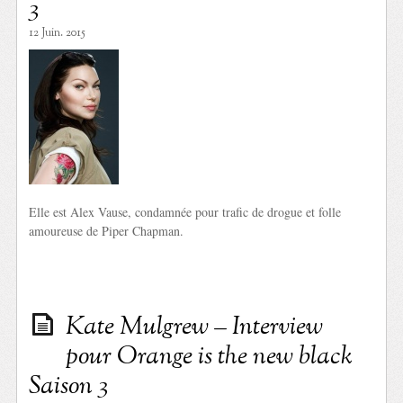
3
12 Juin. 2015
Elle est Alex Vause, condamnée pour trafic de drogue et folle
amoureuse de Piper Chapman.
Kate Mulgrew – Interview
pour Orange is the new black
Saison 3