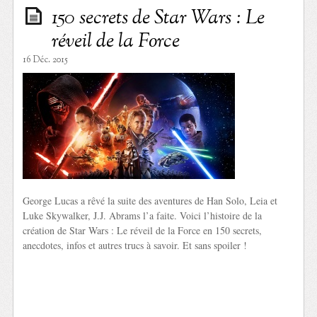
150 secrets de Star Wars : Le
réveil de la Force
16 Déc. 2015
George Lucas a rêvé la suite des aventures de Han Solo, Leia et
Luke Skywalker, J.J. Abrams l’a faite. Voici l’histoire de la
création de Star Wars : Le réveil de la Force en 150 secrets,
anecdotes, infos et autres trucs à savoir. Et sans spoiler !