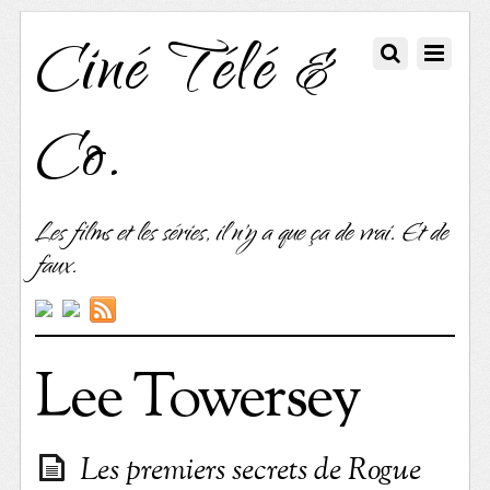
Ciné Télé &
Co.
Les films et les séries, il n'y a que ça de vrai. Et de
faux.
Lee Towersey
Les premiers secrets de Rogue