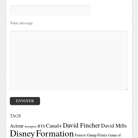
Votre message
TAGS
David Fincher
Canal+
David Mills
Acteur
BTS
Avengers
Disney
Formation
Forrest Gump
Fémis
Game of