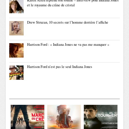
Karen Allen reprend son souffle – Interview pour Indiana Jones
et le royaume du crâne de cristal
Drew Struzan, 10 secrets sur l’homme derrière l’affiche
Harrison Ford : « Indiana Jones ne va pas me manquer »
Harrison Ford n’est pas le seul Indiana Jones