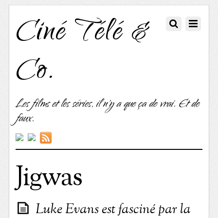
Ciné Télé &
Co.
Les films et les séries, il n'y a que ça de vrai. Et de
faux.
Jigwas
Luke Evans est fasciné par la