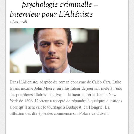
psychologie criminelle –
Interview pour L’Aliéniste
2 Avr. 2018
Dans L’Aliéniste, adaptée du roman éponyme de Caleb Carr, Luke
Evans incarne John Moore, un illustrateur de journal, mêlé à l’une
des premières affaires – fictives – de tueur en série dans le New
York de 1896. L’acteur a accepté de répondre à quelques questions
alors qu’il achevait le tournage à Budapest, en Hongrie. La
diffusion des dix épisodes commence sur Polar+ ce 2 avril.