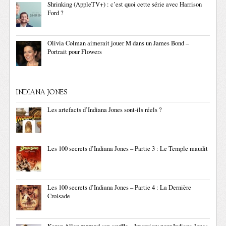
Shrinking (AppleTV+) : c’est quoi cette série avec Harrison
Ford ?
Olivia Colman aimerait jouer M dans un James Bond –
Portrait pour Flowers
INDIANA JONES
Les artefacts d’Indiana Jones sont-ils réels ?
Les 100 secrets d’Indiana Jones – Partie 3 : Le Temple maudit
Les 100 secrets d’Indiana Jones – Partie 4 : La Dernière
Croisade