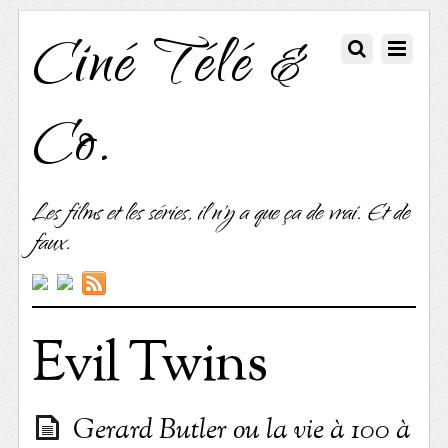
Ciné Télé &
Co.
Les films et les séries, il n'y a que ça de vrai. Et de
faux.
Evil Twins
Gerard Butler ou la vie à 100 à