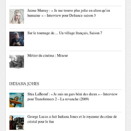
Jaime Murray : « Je me trouve plus jolie en alien qu’en
humaine » – Interview pour Defiance saison 3
Sur le tournage de… Un village français, Saison 7
Métier du cinéma : Mixeur
INDIANA JONES
Shia LaBeouf : « Je suis un gars béni des dieux » – Interview
pour Transformers 2 – La revanche (2009)
George Lucas a fait Indiana Jones et le royaume du crâne de
cristal pour le fun