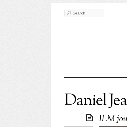
Daniel Je
ILM jo