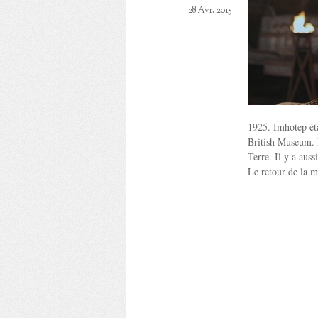
28 Avr. 2015
1925. Imhotep éta
British Museum. M
Terre. Il y a aus
Le retour de la 