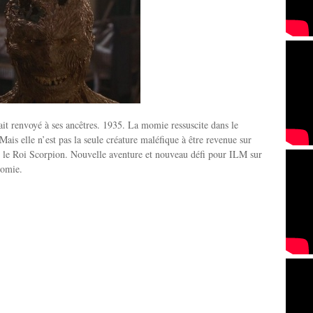
it renvoyé à ses ancêtres. 1935. La momie ressuscite dans le
ais elle n’est pas la seule créature maléfique à être revenue sur
si le Roi Scorpion. Nouvelle aventure et nouveau défi pour ILM sur
momie.