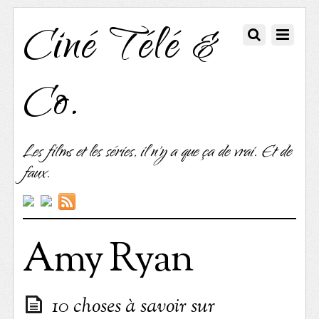
Ciné Télé &
Co.
Les films et les séries, il n'y a que ça de vrai. Et de
faux.
Amy Ryan
10 choses à savoir sur