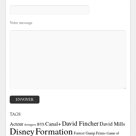
Votre message
TAGS
David Fincher
Canal+
David Mills
Acteur
BTS
Avengers
Disney
Formation
Forrest Gump
Fémis
Game of