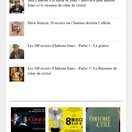
Shia LaBeouf a la fureur de jouer – Interview pour Indiana
Jones et le royaume du crâne de cristal
Drew Struzan, 10 secrets sur l’homme derrière l’affiche
Les 100 secrets d’Indiana Jones – Partie 1 : La genèse
Les 100 secrets d’Indiana Jones – Partie 5 : Le Royaume du
crâne de cristal