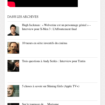
DANS LES ARCHIVES
Hugh Jackman : « Wolverine est un personnage génial » –
Interview pour X-Men 3 : L’Affrontement final
10 tueurs en série inventifs du cinéma
Trois questions à Andy Serkis : Interview pour Tintin
5 choses à savoir sur Shining Girls (Apple TV+)
Sur le tournage de… Marianne