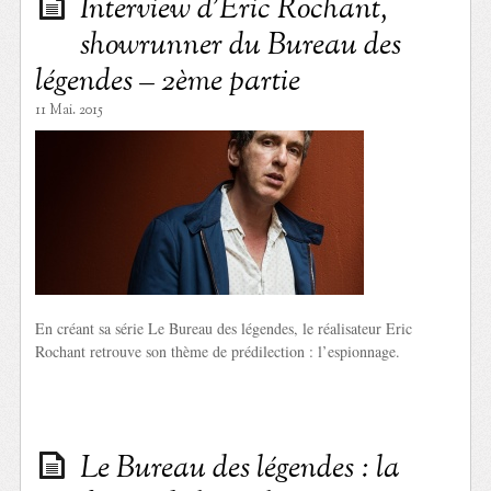
Interview d’Eric Rochant,
showrunner du Bureau des
légendes – 2ème partie
11 Mai. 2015
En créant sa série Le Bureau des légendes, le réalisateur Eric
Rochant retrouve son thème de prédilection : l’espionnage.
Le Bureau des légendes : la