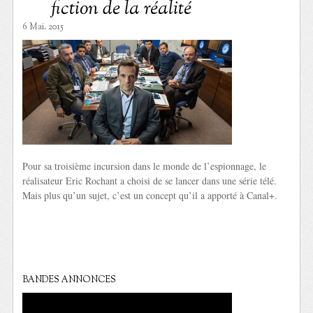
fiction de la réalité
6 Mai. 2015
Pour sa troisième incursion dans le monde de l’espionnage, le
réalisateur Eric Rochant a choisi de se lancer dans une série télé.
Mais plus qu’un sujet, c’est un concept qu’il a apporté à Canal+.
BANDES ANNONCES