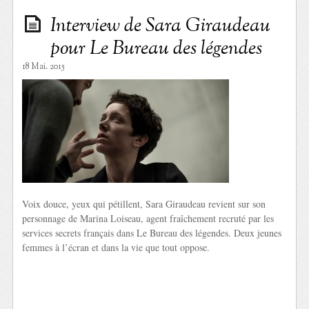
Interview de Sara Giraudeau
pour Le Bureau des légendes
18 Mai. 2015
Voix douce, yeux qui pétillent, Sara Giraudeau revient sur son
personnage de Marina Loiseau, agent fraîchement recruté par les
services secrets français dans Le Bureau des légendes. Deux jeunes
femmes à l’écran et dans la vie que tout oppose.