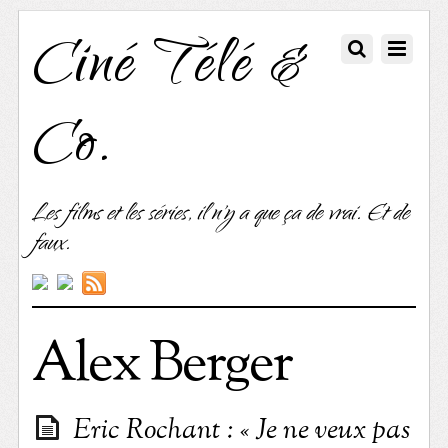
Ciné Télé &
Co.
Les films et les séries, il n'y a que ça de vrai. Et de
faux.
Alex Berger
Eric Rochant : « Je ne veux pas