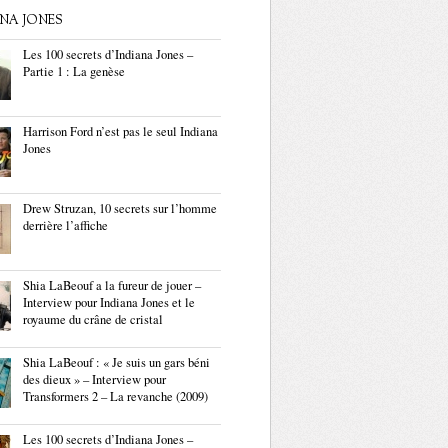
ANA JONES
Les 100 secrets d’Indiana Jones –
Partie 1 : La genèse
Harrison Ford n’est pas le seul Indiana
Jones
Drew Struzan, 10 secrets sur l’homme
derrière l’affiche
Shia LaBeouf a la fureur de jouer –
Interview pour Indiana Jones et le
royaume du crâne de cristal
Shia LaBeouf : « Je suis un gars béni
des dieux » – Interview pour
Transformers 2 – La revanche (2009)
Les 100 secrets d’Indiana Jones –