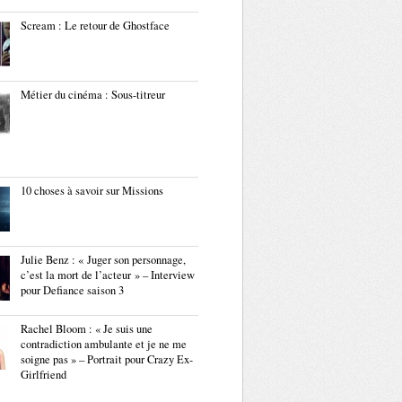
Scream : Le retour de Ghostface
Métier du cinéma : Sous-titreur
10 choses à savoir sur Missions
Julie Benz : « Juger son personnage,
c’est la mort de l’acteur » – Interview
pour Defiance saison 3
Rachel Bloom : « Je suis une
contradiction ambulante et je ne me
soigne pas » – Portrait pour Crazy Ex-
Girlfriend