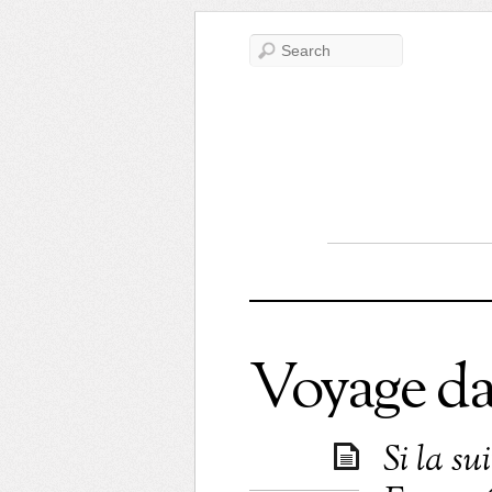
Voyage da
Si la su