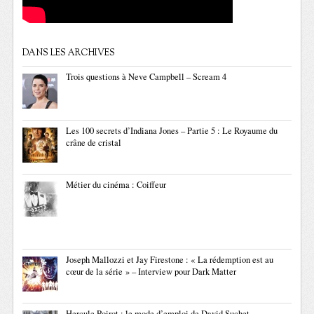
DANS LES ARCHIVES
Trois questions à Neve Campbell – Scream 4
Les 100 secrets d’Indiana Jones – Partie 5 : Le Royaume du
crâne de cristal
Métier du cinéma : Coiffeur
Joseph Mallozzi et Jay Firestone : « La rédemption est au
cœur de la série » – Interview pour Dark Matter
Hercule Poirot : le mode d’emploi de David Suchet