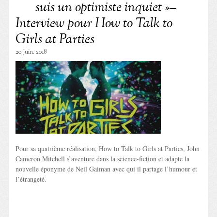
suis un optimiste inquiet »–
Interview pour How to Talk to
Girls at Parties
20 Juin. 2018
Pour sa quatrième réalisation, How to Talk to Girls at Parties, John
Cameron Mitchell s’aventure dans la science-fiction et adapte la
nouvelle éponyme de Neil Gaiman avec qui il partage l’humour et
l’étrangeté.