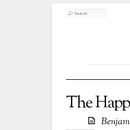
The Happ
Benjami