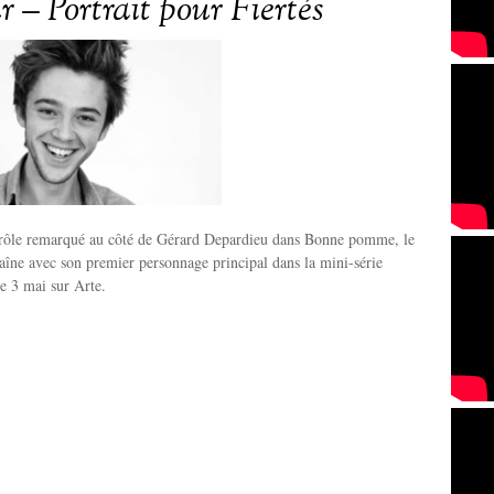
 – Portrait pour Fiertés
rôle remarqué au côté de Gérard Depardieu dans Bonne pomme, le
aîne avec son premier personnage principal dans la mini-série
ce 3 mai sur Arte.