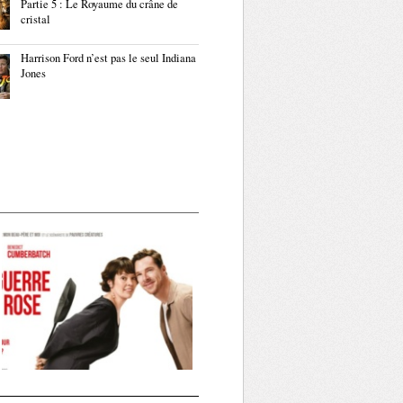
Partie 5 : Le Royaume du crâne de
cristal
Harrison Ford n’est pas le seul Indiana
Jones