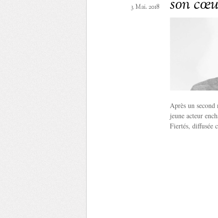
son cœur
3 Mai. 2018
Après un second 
jeune acteur ench
Fiertés, diffusée 