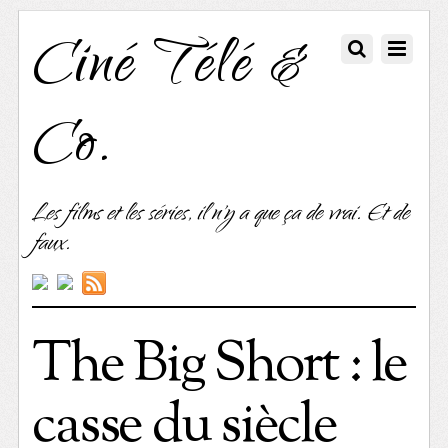
Ciné Télé &
Co.
Les films et les séries, il n'y a que ça de vrai. Et de
faux.
The Big Short : le
casse du siècle