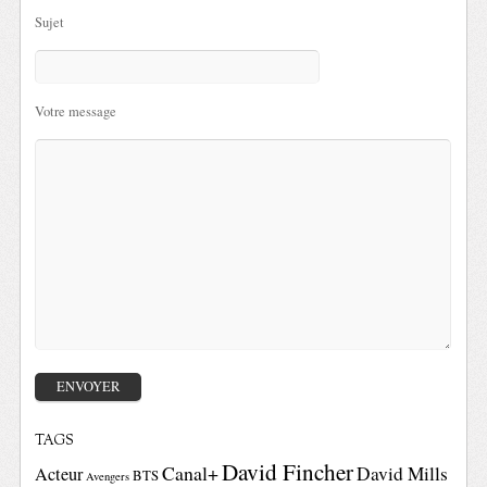
Sujet
Votre message
TAGS
David Fincher
Canal+
David Mills
Acteur
BTS
Avengers