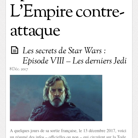
L’Empire contre-
attaque
Les secrets de Star Wars :
Episode VIII – Les derniers Jedi
8 Déc. 2017
A quelques jours de sa sortie française, le 13 décembre 2017, voici
un résumé des infos – officielles ou non – qui circulent sur la Toile