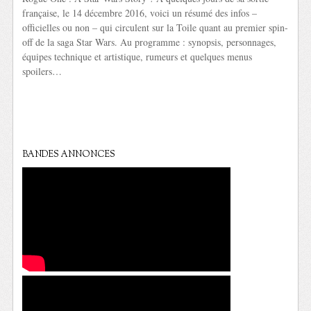
française, le 14 décembre 2016, voici un résumé des infos –
officielles ou non – qui circulent sur la Toile quant au premier spin-
off de la saga Star Wars. Au programme : synopsis, personnages,
équipes technique et artistique, rumeurs et quelques menus
spoilers…
BANDES ANNONCES