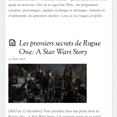
quant au nouveau volet de la saga Star Wars. Au programme :
synopsis, personnages, équipes technique et artistique, rumeurs et,
évidemment, de potentiels spoilers. Lisez à vos risques et périls.
Les premiers secrets de Rogue
One: A Star Wars Story
14 Juin. 2016
[MAJ au 12 décembre] Vous prendrez bien une petite dose de
Rogue One : A Star Wars Story ? A quelques jours de sa sortie