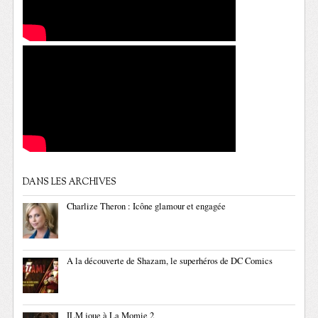
DANS LES ARCHIVES
Charlize Theron : Icône glamour et engagée
A la découverte de Shazam, le superhéros de DC Comics
ILM joue à La Momie 2