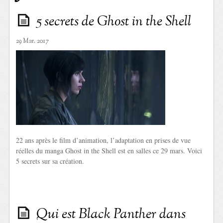
5 secrets de Ghost in the Shell
29 Mar. 2017
22 ans après le film d’animation, l’adaptation en prises de vue
réelles du manga Ghost in the Shell est en salles ce 29 mars. Voici
5 secrets sur sa création.
Qui est Black Panther dans