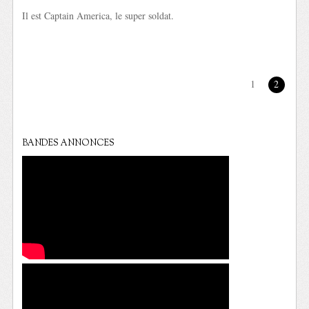
Il est Captain America, le super soldat.
1
2
BANDES ANNONCES