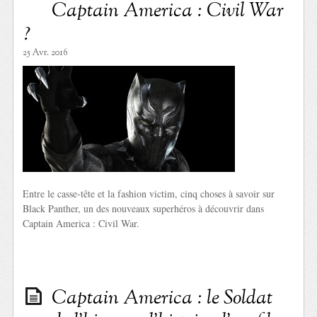
Captain America : Civil War
?
25 Avr. 2016
Entre le casse-tête et la fashion victim, cinq choses à savoir sur
Black Panther, un des nouveaux superhéros à découvrir dans
Captain America : Civil War.
Captain America : le Soldat