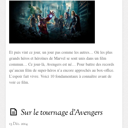
Et puis vint ce jour, un jour pas comme les autres… Où les plus
grands héros et héroïnes de Marvel se sont unis dans un film
commun… Ce jour-là, Avengers est né… Pour battre des records
qu’aucun film de super-héros n’a encore approchés au box-office.
L’espoir fait vivre. Voici 10 fondamentaux à connaître avant de
voir ce film.
Sur le tournage d’Avengers
13 Déc. 2014