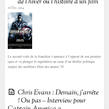
de l’hiver ou l’histoire d’un film
16 Déc. 2014
Le second volet de la franchise s’annonce à l’opposé de son premier
opus et va plonger le superhéros au cœur d’un thriller politique
inspiré des meilleurs films des années 70.
Chris Evans : Demain, j’arrête
! Ou pas – Interview pour
Captain America 2