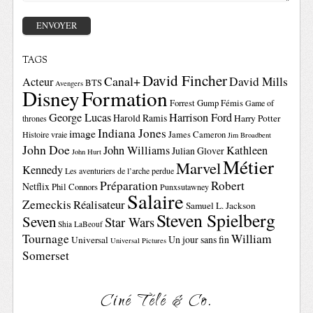
TAGS
David Fincher
Canal+
David Mills
Acteur
BTS
Avengers
Disney
Formation
Forrest Gump
Fémis
Game of
George Lucas
Harrison Ford
Harold Ramis
Harry Potter
thrones
Indiana Jones
image
Histoire vraie
James Cameron
Jim Broadbent
John Doe
John Williams
Kathleen
Julian Glover
John Hurt
Métier
Marvel
Kennedy
Les aventuriers de l’arche perdue
Préparation
Robert
Netflix
Phil Connors
Punxsutawney
Salaire
Zemeckis
Réalisateur
Samuel L. Jackson
Steven Spielberg
Seven
Star Wars
Shia LaBeouf
Tournage
William
Un jour sans fin
Universal
Universal Pictures
Somerset
Ciné Télé & Co.