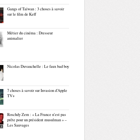
Gangs of Taïwan : 3 choses à savoir
sur le film de Keff
Métier du cinéma : Dresseur
animalier
Nicolas Duvauchelle : Le faux bad boy
7 choses à savoir sur Invasion d’Apple
TV+
Roschdy Zem : « La France n’est pas
prête pour un président musulman » –
Les Sauvages