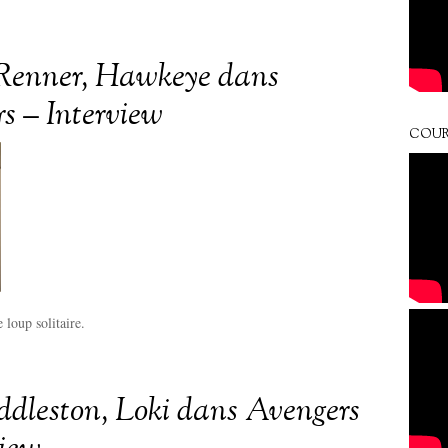
Renner, Hawkeye dans
s – Interview
COUR
 loup solitaire.
dleston, Loki dans Avengers