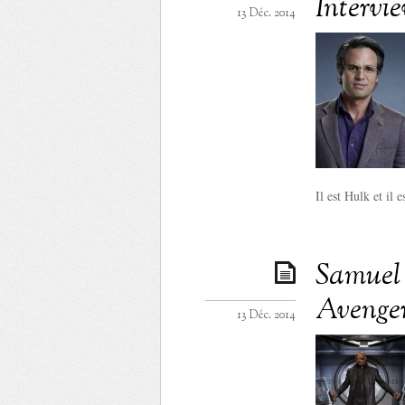
Intervi
13 Déc. 2014
Il est Hulk et il e
Samuel 
Avenger
13 Déc. 2014