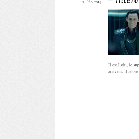
– Inter
13 Déc. 2014
Il est Loki, le su
arrivent. Il adore