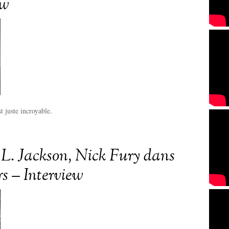
ew
st juste incroyable.
L. Jackson, Nick Fury dans
s – Interview