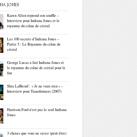
ANA JONES
Karen Allen reprend son souffle –
Interview pour Indiana Jones et le
royaume du crâne de cristal
Les 100 secrets d’Indiana Jones –
Partie 5 : Le Royaume du crâne de
cristal
George Lucas a fait Indiana Jones et
le royaume du crâne de cristal pour le
fun
Shia LaBeouf : « Je ne vaux rien » –
Interview pour Transformers (2007)
Harrison Ford n’est pas le seul Indiana
Jones
3 choses que vous ne savez (peut-être)