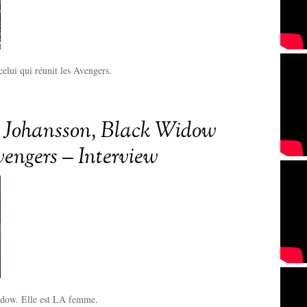
celui qui réunit les Avengers.
t Johansson, Black Widow
engers – Interview
idow. Elle est LA femme.