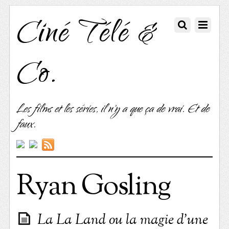
Ciné Télé &
Co.
Les films et les séries, il n'y a que ça de vrai. Et de
faux.
Ryan Gosling
La La Land ou la magie d’une