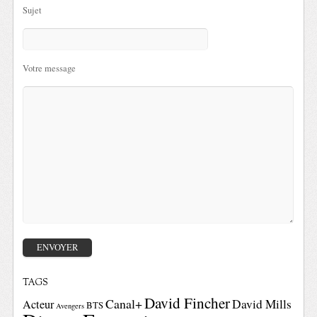
Sujet
Votre message
TAGS
David Fincher
Canal+
David Mills
Acteur
BTS
Avengers