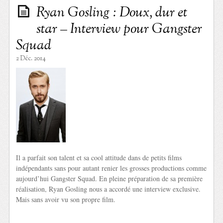
Ryan Gosling : Doux, dur et
star – Interview pour Gangster
Squad
2 Déc. 2014
Il a parfait son talent et sa cool attitude dans de petits films
indépendants sans pour autant renier les grosses productions comme
aujourd’hui Gangster Squad. En pleine préparation de sa première
réalisation, Ryan Gosling nous a accordé une interview exclusive.
Mais sans avoir vu son propre film.