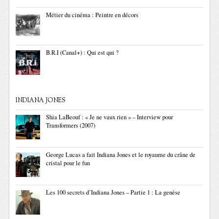
Métier du cinéma : Peintre en décors
B.R.I (Canal+) : Qui est qui ?
INDIANA JONES
Shia LaBeouf : « Je ne vaux rien » – Interview pour
Transformers (2007)
George Lucas a fait Indiana Jones et le royaume du crâne de
cristal pour le fun
Les 100 secrets d’Indiana Jones – Partie 1 : La genèse