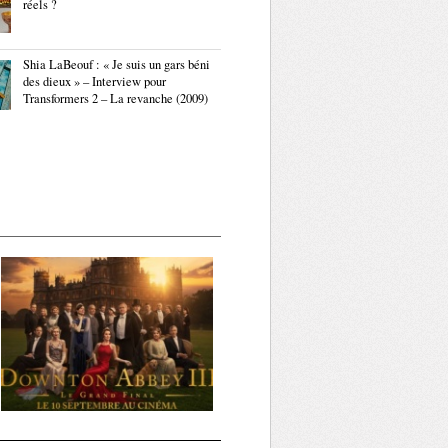
réels ?
Shia LaBeouf : « Je suis un gars béni
des dieux » – Interview pour
Transformers 2 – La revanche (2009)