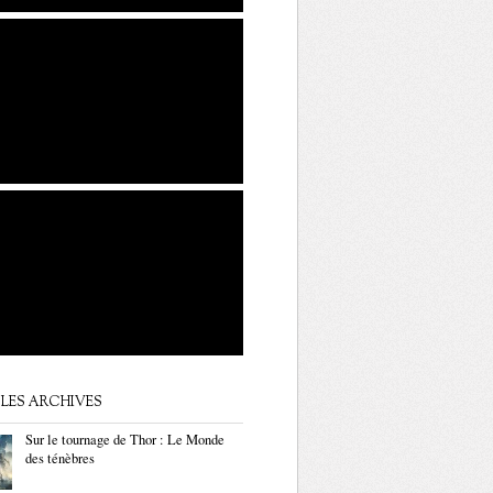
LES ARCHIVES
Sur le tournage de Thor : Le Monde
des ténèbres