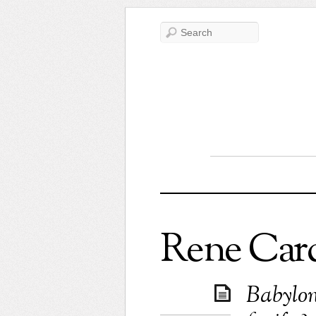
Rene Car
Babylon