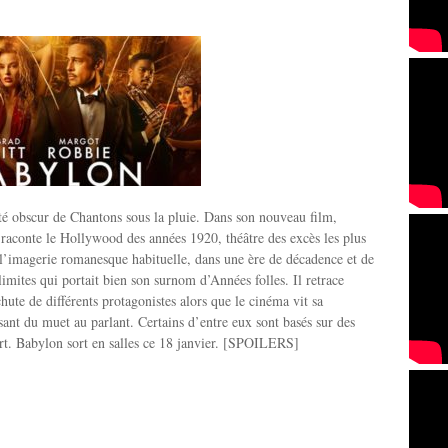
té obscur de Chantons sous la pluie. Dans son nouveau film,
aconte le Hollywood des années 1920, théâtre des excès les plus
e l’imagerie romanesque habituelle, dans une ère de décadence et de
limites qui portait bien son surnom d’Années folles. Il retrace
chute de différents protagonistes alors que le cinéma vit sa
sant du muet au parlant. Certains d’entre eux sont basés sur des
art. Babylon sort en salles ce 18 janvier. [SPOILERS]