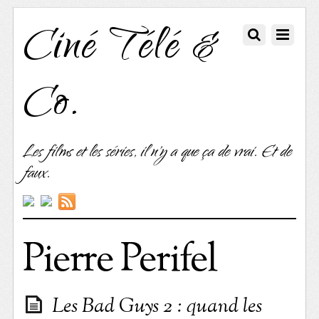
Ciné Télé &
Co.
Les films et les séries, il n'y a que ça de vrai. Et de
faux.
Pierre Perifel
Les Bad Guys 2 : quand les