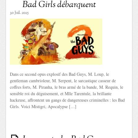
Bad Girls débarquent
30 Juil. 2025
Dans ce second opus explosif des Bad Guys, M. Loup, le
gentleman cambrioleur, M. Serpent, le sarcastique casseur de
coffres forts, M. Piranha, le bras armé de la bande, M. Requin, le
sensible roi du déguisement, et Mlle Tarentule, la brillante
hackeuse, affrontent un gangs de dangereuses criminelles : les Bad
Girls. Voici Mistigri, Apocalypse […]