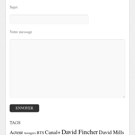
Sujet
Votre message
TAGS
David Fincher
Canal+
David Mills
Acteur
BTS
Avengers