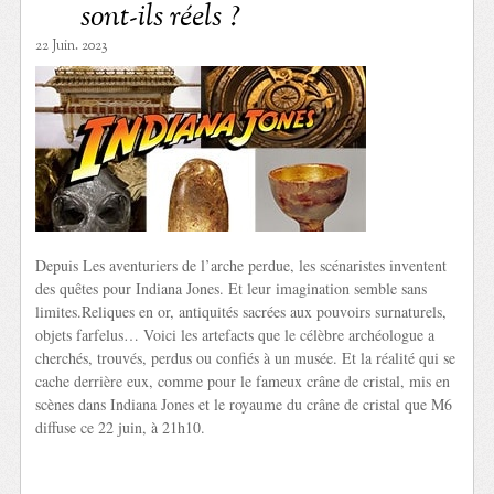
sont-ils réels ?
22 Juin. 2023
Depuis Les aventuriers de l’arche perdue, les scénaristes inventent
des quêtes pour Indiana Jones. Et leur imagination semble sans
limites.Reliques en or, antiquités sacrées aux pouvoirs surnaturels,
objets farfelus… Voici les artefacts que le célèbre archéologue a
cherchés, trouvés, perdus ou confiés à un musée. Et la réalité qui se
cache derrière eux, comme pour le fameux crâne de cristal, mis en
scènes dans Indiana Jones et le royaume du crâne de cristal que M6
diffuse ce 22 juin, à 21h10.