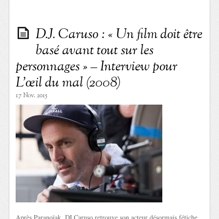
D.J. Caruso : « Un film doit être
basé avant tout sur les
personnages » – Interview pour
L’œil du mal (2008)
17 Nov. 2015
Après Paranoïak, DJ Caruso retrouve son acteur désormais fétiche,