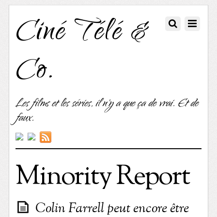
Ciné Télé &
Co.
Les films et les séries, il n'y a que ça de vrai. Et de
faux.
Minority Report
Colin Farrell peut encore être