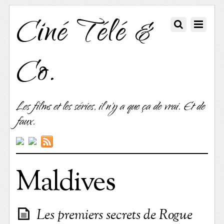
Ciné Télé &
Co.
Les films et les séries, il n'y a que ça de vrai. Et de
faux.
Maldives
Les premiers secrets de Rogue