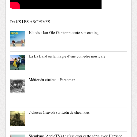
DANS LES ARCHIVES
Islands : Jan-Ole Gerster raconte son casting
La La Land ou la magie d’une comédie musicale
Métier du cinéma : Perchman
7 choses à savoir sur Loin de chez nous
Shrinking (AppleTV+) : c’est quoi cette série avec Harrison