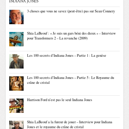
INDIANA JONES
3 choses que vous ne savez (peut-être) pas sur Sean Connery
Shia LaBeouf : « Je suis un gars béni des dieux » – Interview
pour Transformers 2 – La revanche (2009)
Les 100 secrets d’Indiana Jones – Partie 1 : La genèse
Les 100 secrets d’Indiana Jones – Partie 5 : Le Royaume du
crâne de cristal
Harrison Ford n’est pas le seul Indiana Jones
Shia LaBeouf a la fureur de jouer – Interview pour Indiana
Jones et le royaume du crâne de cristal