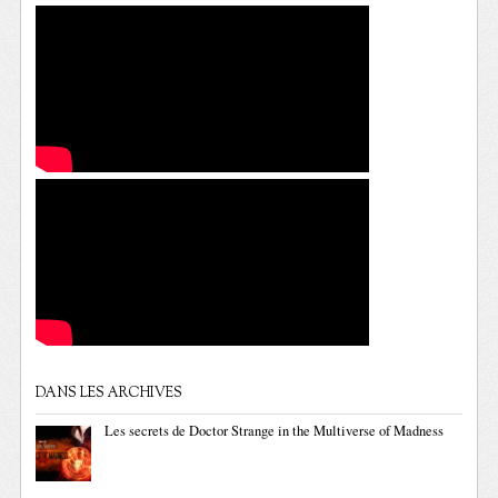
DANS LES ARCHIVES
Les secrets de Doctor Strange in the Multiverse of Madness