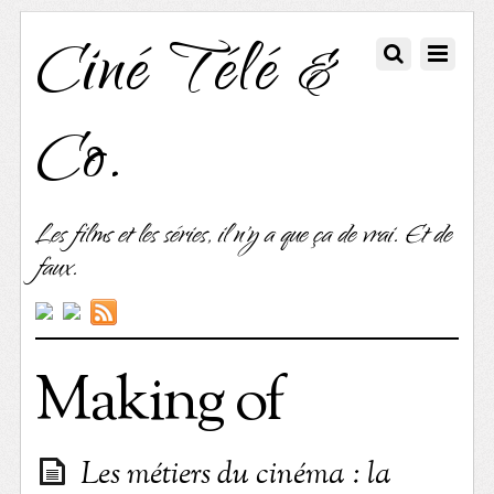
Ciné Télé &
Co.
Les films et les séries, il n'y a que ça de vrai. Et de
faux.
Making of
Les métiers du cinéma : la