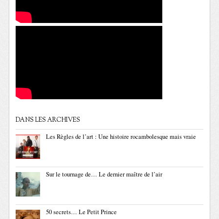
DANS LES ARCHIVES
Les Règles de l’art : Une histoire rocambolesque mais vraie
Sur le tournage de… Le dernier maître de l’air
50 secrets… Le Petit Prince