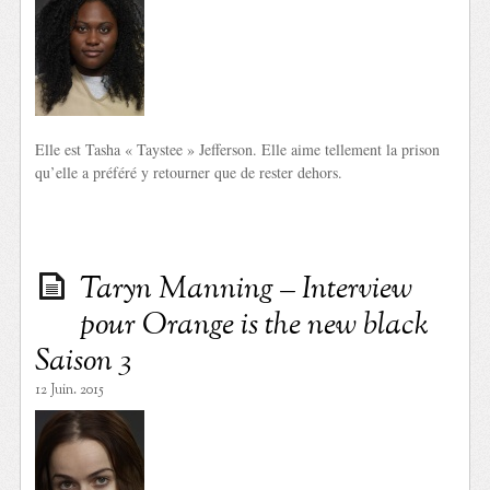
Elle est Tasha « Taystee » Jefferson. Elle aime tellement la prison
qu’elle a préféré y retourner que de rester dehors.
Taryn Manning – Interview
pour Orange is the new black
Saison 3
12 Juin. 2015