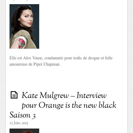
Elle est Alex Vause, condamnée pour trafic de drogue et folle
amoureuse de Piper Chapman.
Kate Mulgrew – Interview
pour Orange is the new black
Saison 3
12 Juin. 2015