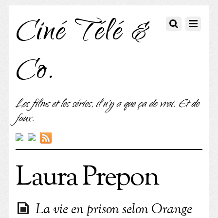
Ciné Télé &
Co.
Les films et les séries, il n'y a que ça de vrai. Et de
faux.
Laura Prepon
La vie en prison selon Orange