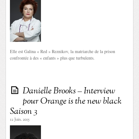
Elle est Galina « Red » Reznikov, la matriarche de la prison
confrontée à des « enfants » plus que turbulents.
Danielle Brooks – Interview
pour Orange is the new black
Saison 3
12 Juin. 2015