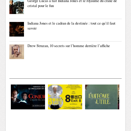
George Lucas a fait Indiana Jones et le royaume du crâne de
cristal pour le fun
Indiana Jones et le cadran de la destinée : tout ce qu’il faut
savoir
Drew Struzan, 10 secrets sur l’homme derrière l’affiche