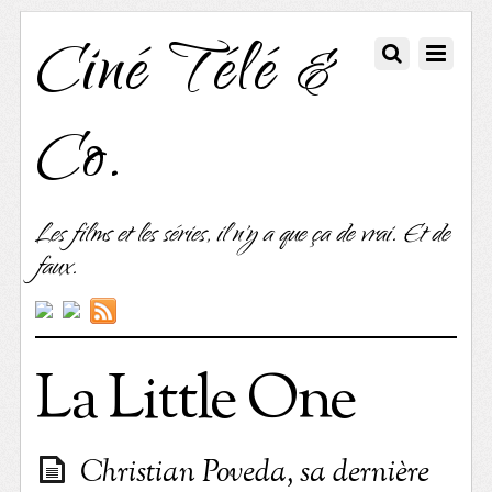
Ciné Télé &
Co.
Les films et les séries, il n'y a que ça de vrai. Et de
faux.
La Little One
Christian Poveda, sa dernière