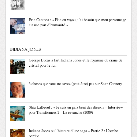
Éric Cantona : « Flic ou voyou, j’ai besoin que mon personnage
ait une part d’humanité »
INDIANA JONES
George Lucas a fait Indiana Jones et le royaume du crâne de
cristal pour le fun
3 choses que vous ne savez (peut-être) pas sur Sean Connery
Shia LaBeouf : « Je suis un gars béni des dieux » – Interview
pour Transformers 2 – La revanche (2009)
Indiana Jones ou l’histoire d’une saga – Partie 2 : L’Arche
perdue