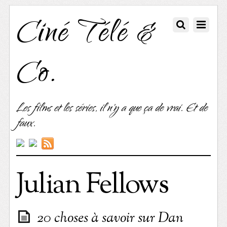
Ciné Télé &
Co.
Les films et les séries, il n'y a que ça de vrai. Et de
faux.
Julian Fellows
20 choses à savoir sur Dan