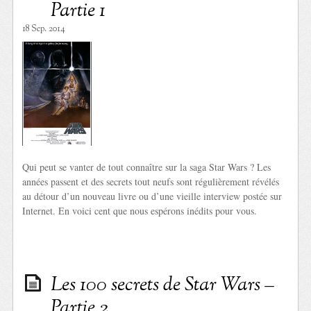
Partie 1
18 Sep. 2014
Qui peut se vanter de tout connaître sur la saga Star Wars ? Les
années passent et des secrets tout neufs sont régulièrement révélés
au détour d’un nouveau livre ou d’une vieille interview postée sur
Internet. En voici cent que nous espérons inédits pour vous.
Les 100 secrets de Star Wars –
Partie 2