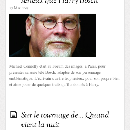
sérieux que Harry Bosch
27 Mar. 2015
Michael Connelly était au Forum des images, à Paris, pour
présenter sa série télé Bosch, adaptée de son personnage
emblématique. L’écrivain s’avère trop sérieux pour son propre bien
et aime jouer de quelques traits qu’il a donnés à Harry.
Sur le tournage de… Quand
vient la nuit