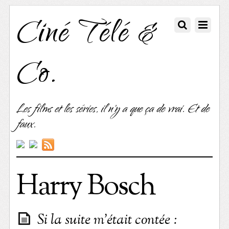
Ciné Télé &
Co.
Les films et les séries, il n'y a que ça de vrai. Et de
faux.
Harry Bosch
Si la suite m’était contée :