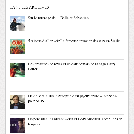
DANS LES ARCHIVES
Sur le tournage de… Belle et Sébastien
5 raisons d’aller voir La fameuse invasion des ours en Sicile
Les créatures de rêves et de cauchemars de la saga Harry
Potter
David McCallum : Autopsie d’un joyeux drille – Interview
pour NCIS
Un père idéal : Laurent Gerra et Eddy Mitchell, complices de
toujours