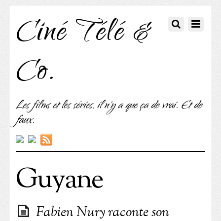
Ciné Télé &
Co.
Les films et les séries, il n'y a que ça de vrai. Et de
faux.
Guyane
Fabien Nury raconte son