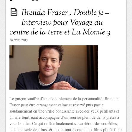
Brenda Fraser : Double je –
Interview pour Voyage au
centre de la terre et La Momie 3
29 Avr. 2015
Le garçon souffre d’un dédoublement de la personnalité. Brendan
Fraser peut être étrangement calme et réservé puis partir
soudainement en une vrille bondissante avec des yeux pétillants et
un rire tonitruant accompagné d’un sourire plein de dents prêtes à
vous bouffer. Ce qui reflète finalement sa carrière : des comédies,
puis une série de films sérieux et tout à coup deux films plutôt fun :