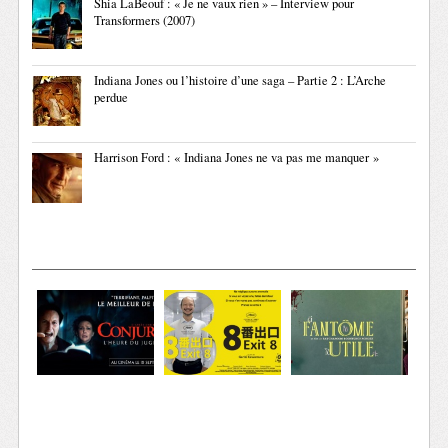
Shia LaBeouf : « Je ne vaux rien » – Interview pour
Transformers (2007)
Indiana Jones ou l’histoire d’une saga – Partie 2 : L’Arche
perdue
Harrison Ford : « Indiana Jones ne va pas me manquer »