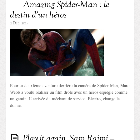
Amazing Spider-Man : le
destin d’un héros
2 Déc. 2014
Pour sa deuxième aventure derrière la caméra de Spider-Man, Marc
Webb a voulu réaliser un film drôle avec un héros espiègle comme
un gamin. L’arrivée du méchant de service, Electro, change la
donne.
Play it again, Sam Raimi –