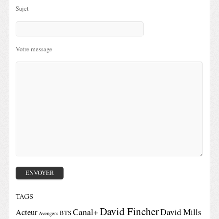
Sujet
Votre message
TAGS
David Fincher
Canal+
David Mills
Acteur
BTS
Avengers