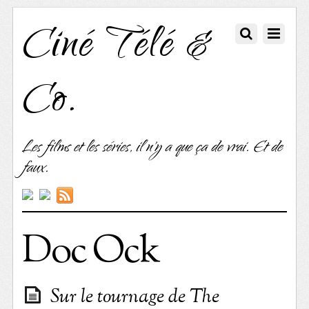
Ciné Télé &
Co.
Les films et les séries, il n'y a que ça de vrai. Et de
faux.
Doc Ock
Sur le tournage de The