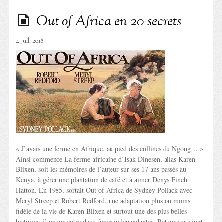
Out of Africa en 20 secrets
4 Juil. 2018
« J’avais une ferme en Afrique, au pied des collines du Ngong… »
Ainsi commence La ferme africaine d’Isak Dinesen, alias Karen
Blixen, soit les mémoires de l’auteur sur ses 17 ans passés au
Kenya, à gérer une plantation de café et à aimer Denys Finch
Hatton. En 1985, sortait Out of Africa de Sydney Pollack avec
Meryl Streep et Robert Redford, une adaptation plus ou moins
fidèle de la vie de Karen Blixen et surtout une des plus belles
histoires d’amour entre deux âmes indépendantes. Retour sur vingt