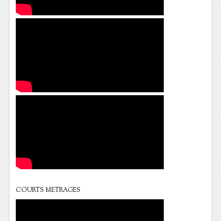
COURTS METRAGES