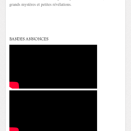
grands mystères et petites révélations.
BANDES ANNONCES