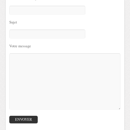
Sujet
Votre message