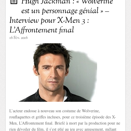
Hugh Jackman : « Wolverine
est un personnage génial » –
Interview pour X-Men 3 :
L’Affrontement final
16 Fév. 2016
L’acteur endosse à nouveau son costume de Wolverine,
rouflaquettes et griffes incluses, pour ce troisième épisode des X-
Men, L’Affrontement final. Briefé à mort par la production pour ne
rien dévoiler du film, il s’est plié au jeu avec amusement, mêlant