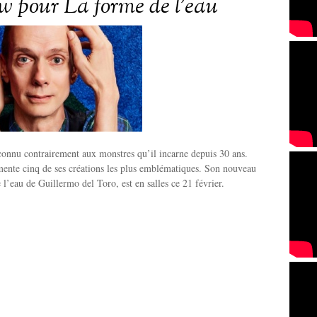
ew pour La forme de l’eau
connu contrairement aux monstres qu’il incarne depuis 30 ans.
nte cinq de ses créations les plus emblématiques. Son nouveau
 l’eau de Guillermo del Toro, est en salles ce 21 février.