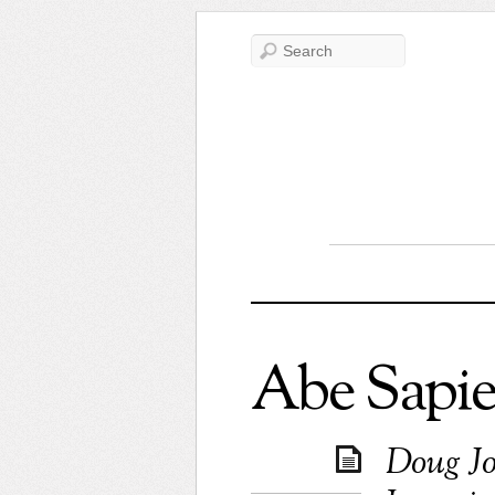
Abe Sapi
Doug Jo