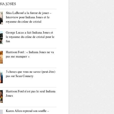
ANA JONES
Shia LaBeouf a la fureur de jouer –
Interview pour Indiana Jones et le
royaume du crâne de cristal
George Lucas a fait Indiana Jones et
le royaume du crâne de cristal pour le
fun
Harrison Ford : « Indiana Jones ne va
pas me manquer »
3 choses que vous ne savez (peut-être)
pas sur Sean Connery
Harrison Ford n’est pas le seul Indiana
Jones
Karen Allen reprend son souffle –